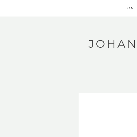
KONT
JOHAN