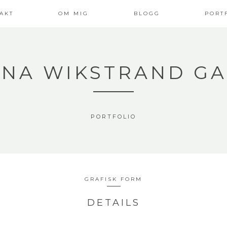
AKT
OM MIG
BLOGG
PORT
NA WIKSTRAND G
PORTFOLIO
GRAFISK FORM
DETAILS